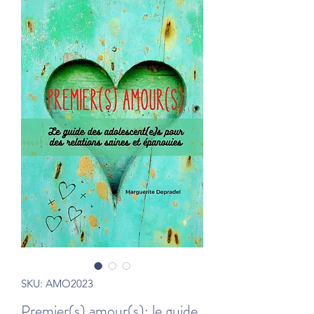
SKU: AMO2023
Premier(s) amour(s): le guide