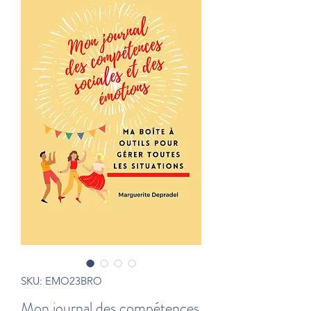
SKU: EMO23BRO
Mon journal des compétences