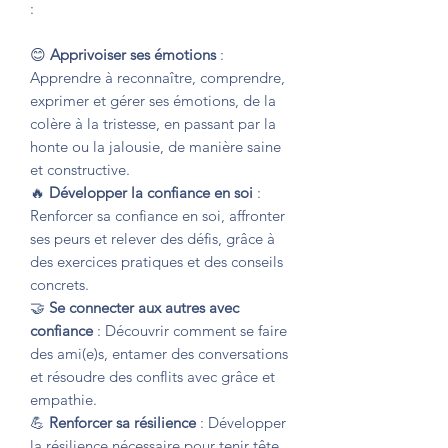
:
😊
Apprivoiser ses émotions
:
Apprendre à reconnaître, comprendre,
exprimer et gérer ses émotions, de la
colère à la tristesse, en passant par la
honte ou la jalousie, de manière saine
et constructive.
🔥
Développer la confiance en soi
:
Renforcer sa confiance en soi, affronter
ses peurs et relever des défis, grâce à
des exercices pratiques et des conseils
concrets.
🤝
Se connecter aux autres avec
confiance
: Découvrir comment se faire
des ami(e)s, entamer des conversations
et résoudre des conflits avec grâce et
empathie.
💪
Renforcer sa résilience
: Développer
la résilience nécessaire pour tenir tête