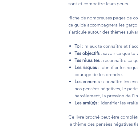
sont et combattre leurs peurs.
Riche de nombreuses pages de conse
ce guide accompagnera les garçons
s'articule autour des thèmes suivan
Toi
: mieux te connaître et t'ac
Tes
objectifs
: savoir ce que tu 
Tes réussites
: reconnaître ce qu
Les risques
: identifier les risqu
courage de les prendre.
Les ennemis
: connaître les enn
nos pensées négatives, le perfe
harcèlement, la pression de l'
Les ami(e)s
: identifier les vra
Ce livre broché peut être complét
le thème des pensées négatives (l