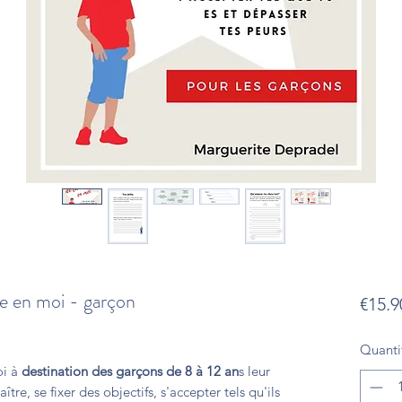
ce en moi - garçon
€15.9
Quanti
oi à
destination des garçons de 8 à 12 an
s leur
re, se fixer des objectifs, s'accepter tels qu'ils