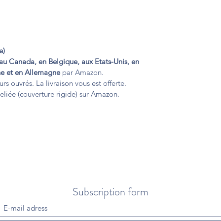
e)
au Canada, en Belgique, aux Etats-Unis, en
ne et en Allemagne
par Amazon.
rs ouvrés. La livraison vous est offerte.
eliée (couverture rigide) sur Amazon.
Subscription form