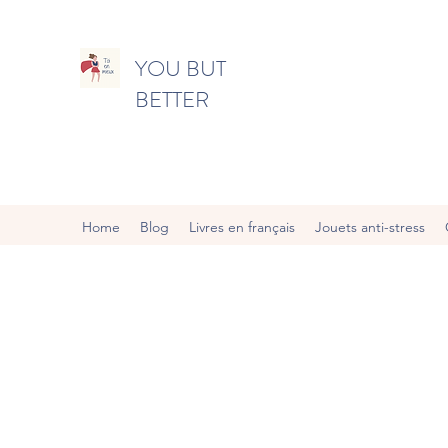
YOU BUT
BETTER
Home
Blog
Livres en français
Jouets anti-stress