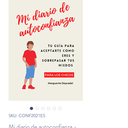
SKU: CONF2021ES
Mi diario de autoconfianza -